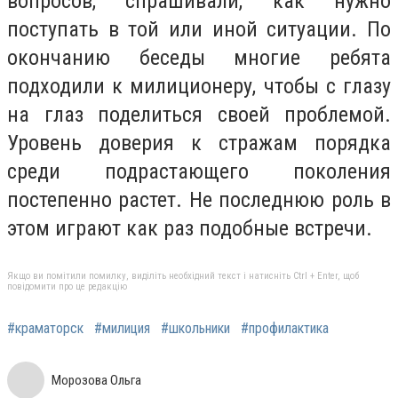
вопросов, спрашивали, как нужно
поступать в той или иной ситуации. По
окончанию беседы многие ребята
подходили к милиционеру, чтобы с глазу
на глаз поделиться своей проблемой.
Уровень доверия к стражам порядка
среди подрастающего поколения
постепенно растет. Не последнюю роль в
этом играют как раз подобные встречи.
Якщо ви помітили помилку, виділіть необхідний текст і натисніть Ctrl + Enter, щоб
повідомити про це редакцію
#краматорск
#милиция
#школьники
#профилактика
Морозова Ольга