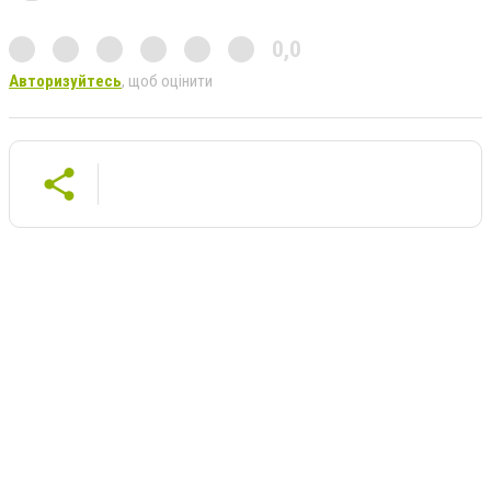
0,0
Авторизуйтесь
, щоб оцінити