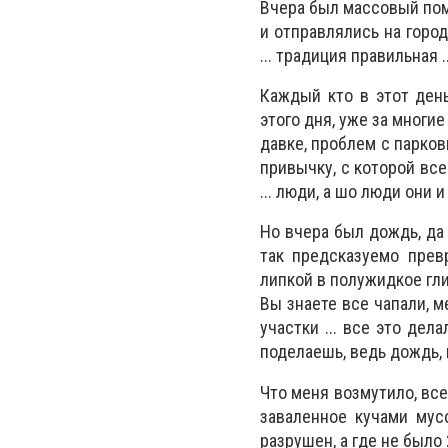
Вчера был массовый пом
и отправлялись на город
... традиция правильная ..
Каждый кто в этот ден
этого дня, уже за мног
давке, проблем с парков
привычку, с которой все 
... люди, а шо люди они и
Но вчера был дождь, да 
так предсказуемо прев
липкой в полужидкое гли
Вы знаете все чапали, м
участки ... все это де
поделаешь, ведь дождь, п
Что меня возмутило, всем
заваленное кучами мусо
разрушен, а где не было 2