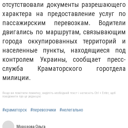
отсутствовали документы разрешающего
характера на предоставление услуг по
пассажирским перевозкам. Водители
двигались по маршрутам, связывающим
города оккупированных территорий и
населенные пункты, находящиеся под
контролем Украины, сообщает пресс-
служба Краматорского горотдела
милиции.
Якщо ви помітили помилку, виділіть необхідний текст і натисніть Ctrl + Enter, щоб
повідомити про це редакцію
#краматорск
#перевозчики
#нелегально
Морозова Ольга