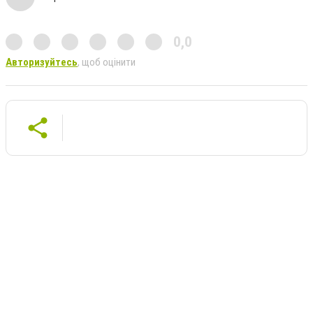
0,0
Авторизуйтесь
, щоб оцінити