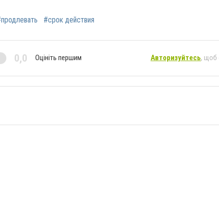
#продлевать
#срок действия
0,0
Оцініть першим
Авторизуйтесь
, щоб