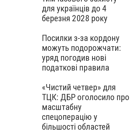
для українців до 4
березня 2028 року
Посилки з-за кордону
можуть подорожчати:
уряд погодив нові
податкові правила
«Чистий четвер» для
ТЦК: ДБР оголосило про
масштабну
спецоперацію у
більшості областей