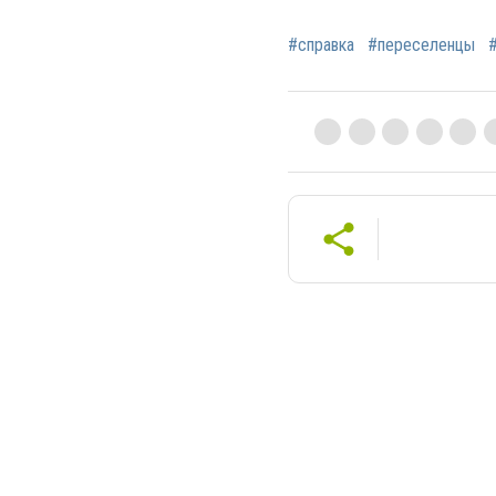
#справка
#переселенцы