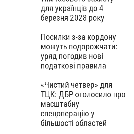
для українців до 4
березня 2028 року
Посилки з-за кордону
можуть подорожчати:
уряд погодив нові
податкові правила
«Чистий четвер» для
ТЦК: ДБР оголосило про
масштабну
спецоперацію у
більшості областей