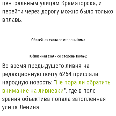
центральным улицам Краматорска, и
перейти через дорогу можно было только
вплавь.
Юбилейная ехали со стороны Кима
Юбилейная ехали со стороны Кима-2
Во время предыдущего ливня на
редакционную почту 6264 прислали
народную новость: "
Не пора ли обратить
внимание на ливневки
", где в поле
зрения объектива попала затопленная
улица Ленина