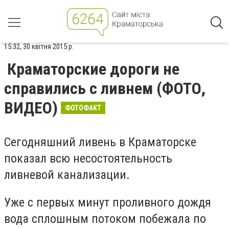
15:32, 30 квітня 2015 р.
Краматорские дороги не
справились с ливнем (ФОТО,
ВИДЕО)
ФОТОФАКТ
Сегодняшний ливень в Краматорске
показал всю несостоятельность
ливневой канализации.
Уже с первых минут проливного дождя
вода сплошным потоком побежала по