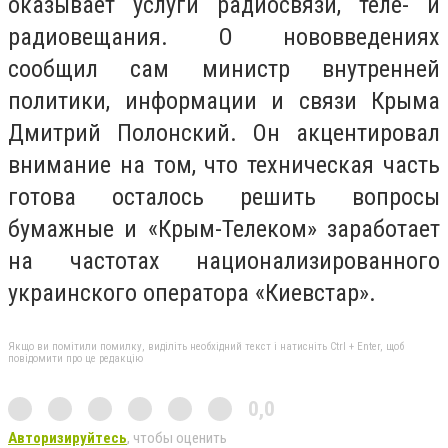
оказывает услуги радиосвязи, теле- и
радиовещания. О нововведениях
сообщил сам министр внутренней
политики, информации и связи Крыма
Дмитрий Полонский. Он акцентировал
внимание на том, что техническая часть
готова осталось решить вопросы
бумажные и «Крым-Телеком» заработает
на частотах национализированного
украинского оператора «Киевстар».
Якщо ви помітили помилку, виділіть необхідний текст і натисніть Ctrl + Enter, щоб
повідомити про це редакцію
0,0
Авторизируйтесь
, чтобы оценить