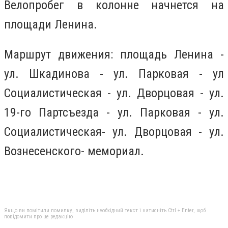
Велопробег в колонне начнется на
площади Ленина.
Маршрут движения: площадь Ленина -
ул. Шкадинова - ул. Парковая - ул
Социалистическая - ул. Дворцовая - ул.
19-го Партсъезда - ул. Парковая - ул.
Социалистическая- ул. Дворцовая - ул.
Вознесенского- мемориал.
Якщо ви помітили помилку, виділіть необхідний текст і натисніть Ctrl + Enter, щоб
повідомити про це редакцію