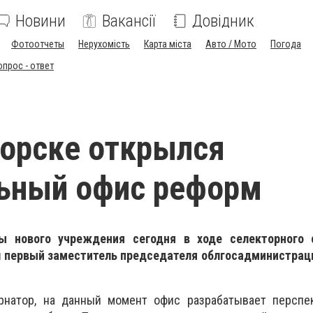
Новини
Вакансії
Довідник
Фотоотчеты
Нерухомість
Карта міста
Авто / Мото
Погода
опрос - ответ
орске открылся
ьный офис реформ
ы нового учреждения сегодня в ходе селекторного
 первый заместитель председателя облгосадминистрац
рнатор, на данный момент офис разрабатывает перспе