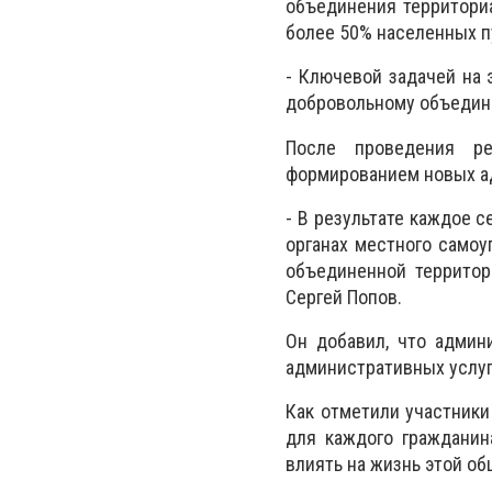
объединения территориа
более 50% населенных п
- Ключевой задачей на 
добровольному объедине
После проведения ре
формированием новых ад
- В результате каждое 
органах местного самоу
объединенной территор
Сергей Попов.
Он добавил, что админ
административных услуг,
Как отметили участники
для каждого гражданин
влиять на жизнь этой о