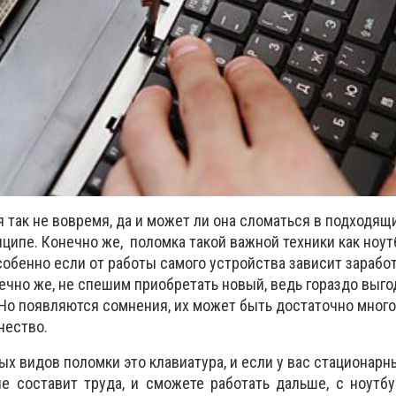
 так не вовремя, да и может ли она сломаться в подходящ
ципе. Конечно же, поломка такой важной техники как ноут
собенно если от работы самого устройства зависит заработ
ечно же, не спешим приобретать новый, ведь гораздо выг
 Но появляются сомнения, их может быть достаточно много,
чество.
х видов поломки это клавиатура, и если у вас стационарн
е составит труда, и сможете работать дальше, с ноутб