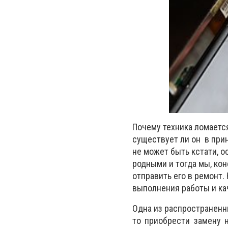
Почему техника ломается
существует ли он в прин
не может быть кстати, о
родными и тогда мы, кон
отправить его в ремонт.
выполнения работы и ка
Одна из распространенны
то приобрести замену н