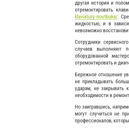
другая история и полом
отремонтировать клав
klaviatury-noutbuka/
. Ср
жидкостью, и в зависи
невозможно восстанови
Сотрудники сервисног
случаев выполняют п
оборудованной мастер
отремонтировать и диаг
Бережное отношение уве
не прикладывать больш
ударам, не закрывать 
необходимости в ремонт
Но заигравшись, наприм
могут случиться не пр
профессионалов, которы