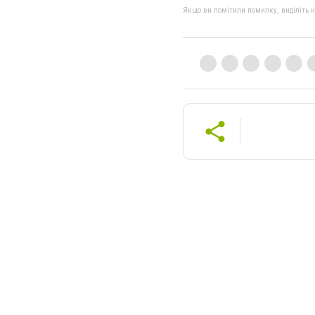
Якщо ви помітили помилку, виділіть нео