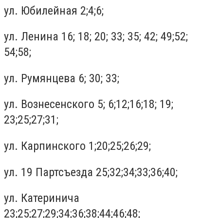
ул. Юбилейная 2;4;6;
ул. Ленина 16; 18; 20; 33; 35; 42; 49;52;
54;58;
ул. Румянцева 6; 30; 33;
ул. Вознесенского 5; 6;12;16;18; 19;
23;25;27;31;
ул. Карпинского 1;20;25;26;29;
ул. 19 Партсъезда 25;32;34;33;36;40;
ул. Катеринича
23;25;27;29;34;36;38;44;46;48;