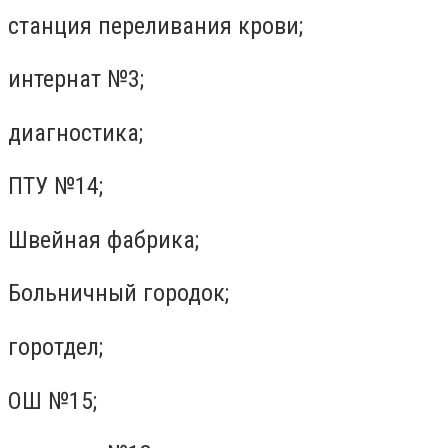
станция переливания крови;
интернат №3;
диагностика;
ПТУ №14;
Швейная фабрика;
Больничный городок;
горотдел;
ОШ №15;