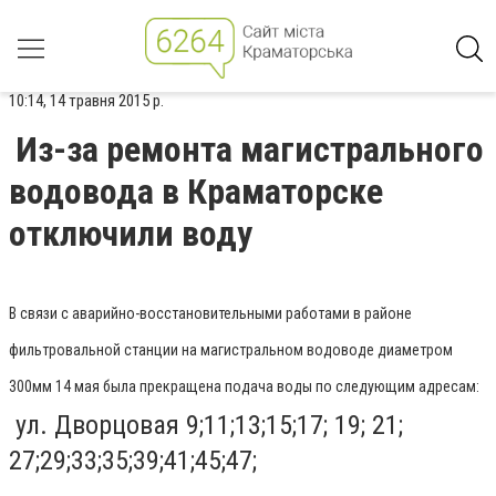
10:14, 14 травня 2015 р.
Из-за ремонта магистрального
водовода в Краматорске
отключили воду
В связи с аварийно-восстановительными работами в районе
фильтровальной станции на магистральном водоводе диаметром
300мм 14 мая была прекращена подача воды по следующим адресам:
ул. Дворцовая 9;11;13;15;17; 19; 21;
27;29;33;35;39;41;45;47;