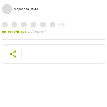
Морозова Ольга
0,0
Авторизуйтесь
, щоб оцінити