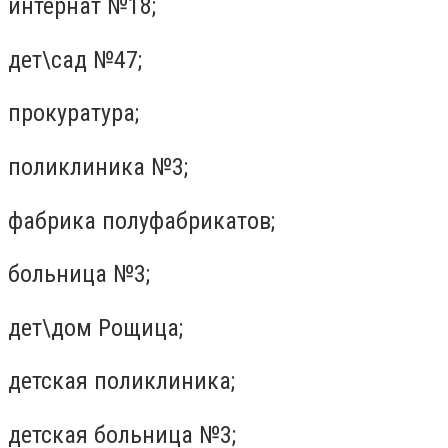
интернат №18;
дет\сад №47;
прокуратура;
поликлиника №3;
фабрика полуфабрикатов;
больница №3;
дет\дом Рощица;
детская поликлиника;
детская больница №3;