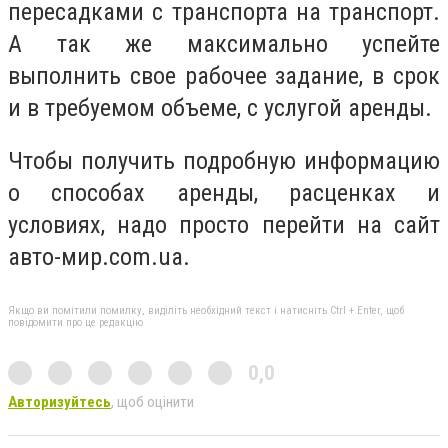
пересадками с транспорта на транспорт.
А так же максимально успейте
выполнить свое рабочее задание, в срок
и в требуемом объеме, с услугой аренды.
Чтобы получить подробную информацию
о способах аренды, расценках и
условиях, надо просто перейти на сайт
авто-мир.com.ua.
Якщо ви помітили помилку, виділіть необхідний текст і натисніть Ctrl + Enter, щоб
повідомити про це редакцію
0,0
Авторизуйтесь
, щоб оцінити