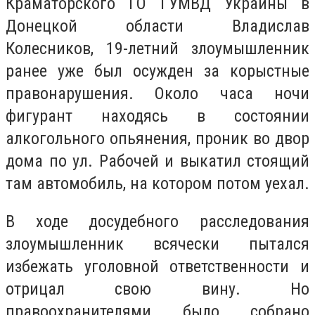
Краматорского ГО ГУМВД Украины в
Донецкой области Владислав
Колесников, 19-летний злоумышленник
ранее уже был осужден за корыстные
правонарушения. Около часа ночи
фигурант находясь в состоянии
алкогольного опьянения, проник во двор
дома по ул. Рабочей и выкатил стоящий
там автомобиль, на котором потом уехал.
В ходе досудебного расследования
злоумышленник всячески пытался
избежать уголовной ответственности и
отрицал свою вину. Но
правоохранителями было собрано