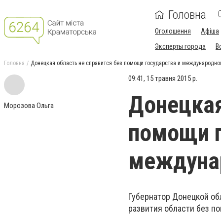
Головна
Оголошення
Афіша
Эксперты города
В
Головна
Донецкая область не справится без помощи государства и международно
09:41, 15 травня 2015 р.
Донецкая
Морозова Ольга
помощи г
междуна
Губернатор Донецкой об
развития области без п