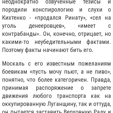
неоднократно озвученные тезисы и
породили конспирологию и слухи о
Кихтенко - «продался Ринату», «сел на
уголь денееровцев», «имеет с
контрабанды». Он, конечно, отрицает, но
какими-то неубедительными фактами.
Поэтому факты начинают бить его.
Москаль с его известным пожеланиям
боевикам «пусть мочу пьют, а не пиво»,
понятно, что более категоричен. Правда,
принимая распоряжение о запрете
движения любого транспорта как на
оккупированную Луганщину, так и оттуда,
он пытается заставить Верховную Раду и