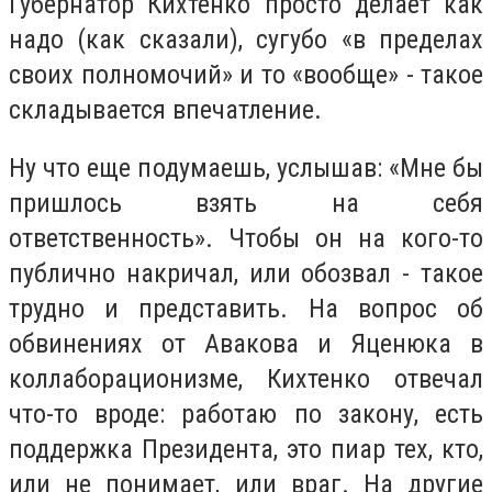
Губернатор Кихтенко просто делает как
надо (как сказали), сугубо «в пределах
своих полномочий» и то «вообще» - такое
складывается впечатление.
Ну что еще подумаешь, услышав: «Мне бы
пришлось взять на себя
ответственность». Чтобы он на кого-то
публично накричал, или обозвал - такое
трудно и представить. На вопрос об
обвинениях от Авакова и Яценюка в
коллаборационизме, Кихтенко отвечал
что-то вроде: работаю по закону, есть
поддержка Президента, это пиар тех, кто,
или не понимает, или враг. На другие