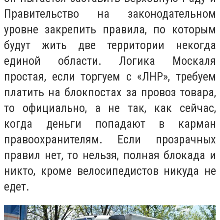
Правительство на законодательном
уровне закрепить правила, по которым
будут жить две территории некогда
единой области. Логика Москаля
простая, если торгуем с «ЛНР», требуем
платить на блокпостах за провоз товара,
то официально, а не так, как сейчас,
когда деньги попадают в карман
правоохранителям. Если прозрачных
правил нет, то нельзя, полная блокада и
никто, кроме велосипедистов никуда не
едет.