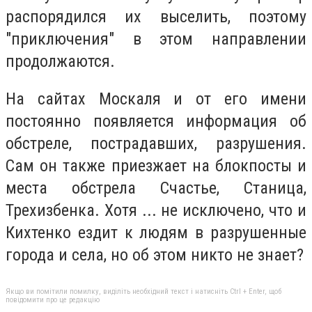
распорядился их выселить, поэтому
"приключения" в этом направлении
продолжаются.
На сайтах Москаля и от его имени
постоянно появляется информация об
обстреле, пострадавших, разрушения.
Сам он также приезжает на блокпосты и
места обстрела Счастье, Станица,
Трехизбенка. Хотя ... не исключено, что и
Кихтенко ездит к людям в разрушенные
города и села, но об этом никто не знает?
Якщо ви помітили помилку, виділіть необхідний текст і натисніть Ctrl + Enter, щоб
повідомити про це редакцію