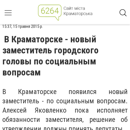
15:37, 15 травня 2015 р.
В Краматорске - новый
заместитель городского
головы по социальным
вопросам
В Краматорске появился новый
заместитель - по социальным вопросам.
Алексей Яковленко пока исполняет
обязанности заместителя, решение об
утверждении должны принять депутаты.