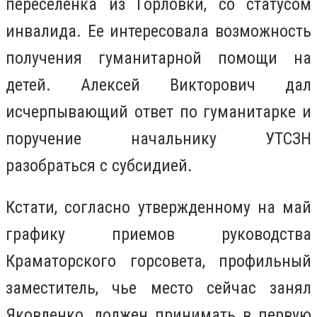
переселенка из Горловки, со статусом
инвалида. Ее интересовала возможность
получения гуманитарной помощи на
детей. Алексей Викторович дал
исчерпывающий ответ по гуманитарке и
поручение начальнику УТСЗН
разобраться с субсидией.
Кстати, согласно утвержденному на май
графику приемов руководства
Краматорского горсовета, профильный
заместитель, чье место сейчас занял
Яковленко, должен принимать в первую