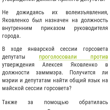
Не дожидаясь их волеизъявления,
Яковленко был назначен на должность
внутренним приказом руководителя
города.
В ходе январской сессии горсовета
депутаты
проголосовали против
утверждения Алексея Яковленко в
должности замммэра. Получится ли
мэрии и депутатам найти общий язык на
майской сессии горсовета?
Т
акже за помощью обратилась