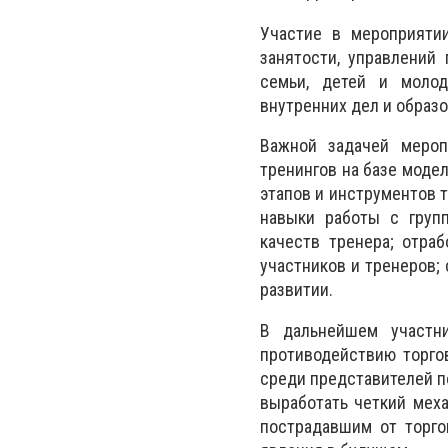
Участие в мероприятии
занятости, управлений
семьи, детей и молод
внутренних дел и образо
Важной задачей мероп
тренингов на базе модел
этапов и инструментов т
навыки работы с групп
качеств тренера; отра
участников и тренеров
развитии.
В дальнейшем участн
противодействию торго
среди представителей по
выработать четкий мех
пострадавшим от торго