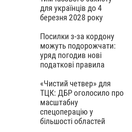
для українців до 4
березня 2028 року
Посилки з-за кордону
можуть подорожчати:
уряд погодив нові
податкові правила
«Чистий четвер» для
ТЦК: ДБР оголосило про
масштабну
спецоперацію у
більшості областей