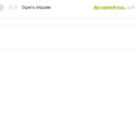
0,0
Оцініть першим
Авторизуйтесь
, щоб