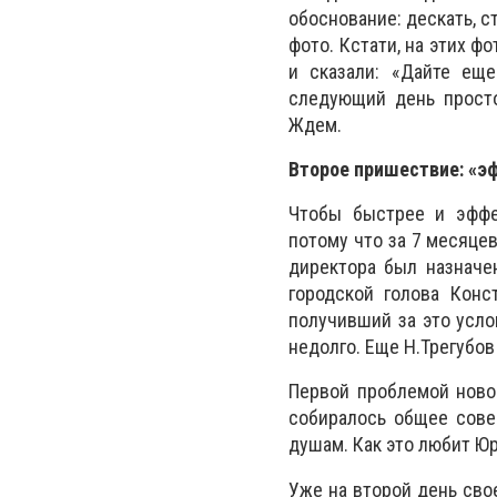
обоснование: дескать, с
фото. Кстати, на этих ф
и сказали: «Дайте ещ
следующий день просто
Ждем.
Второе пришествие: «
Чтобы быстрее и эффе
потому что за 7 месяце
директора был назначе
городской голова Конс
получивший за это усло
недолго. Еще Н.Трегубов
Первой проблемой новог
собиралось общее совещ
душам. Как это любит Юр
Уже на второй день сво