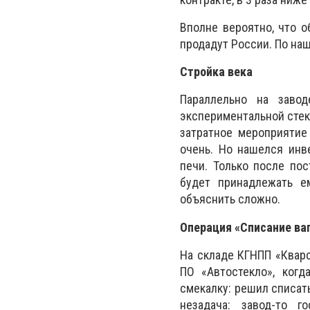
Вполне вероятно, что о
продадут России. По на
Стройка века
Параллельно на завод
экспериментальной стек
затратное мероприятие
очень. Но нашелся инв
печи. Только после пос
будет принадлежать е
объяснить сложно.
Операция «Списание ва
На складе КГНПП «Квар
ПО «Автостекло», когд
смекалку: решил списать
незадача: завод-то 