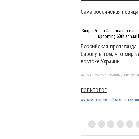
Сама российская певица 
Singer Polina Gagarina representi
upcoming 60th annual 
Российская пропаганда
Европу в том, что мир 
востоке Украины.
Якщо ви помітили помилку, виділіть нео
ПОЛИТОЛОГ
#краматорск
#захват мили