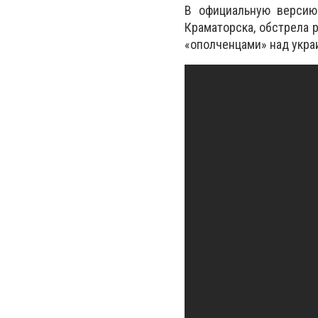
В официальную версию
Краматорска, обстрела 
«ополченцами» над украи