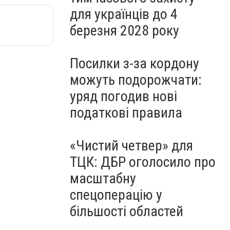
для українців до 4
березня 2028 року
Посилки з-за кордону
можуть подорожчати:
уряд погодив нові
податкові правила
«Чистий четвер» для
ТЦК: ДБР оголосило про
масштабну
спецоперацію у
більшості областей