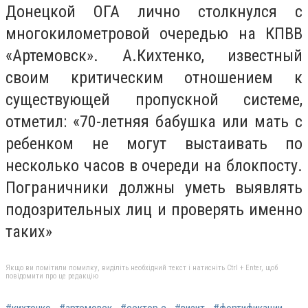
Донецкой ОГА лично столкнулся с
многокилометровой очередью на КПВВ
«Артемовск». А.Кихтенко, известный
своим критическим отношением к
существующей пропускной системе,
отметил: «70-летняя бабушка или мать с
ребенком не могут выстаивать по
несколько часов в очереди на блокпосту.
Пограничники должны уметь выявлять
подозрительных лиц и проверять именно
таких»
Якщо ви помітили помилку, виділіть необхідний текст і натисніть Ctrl + Enter, щоб
повідомити про це редакцію