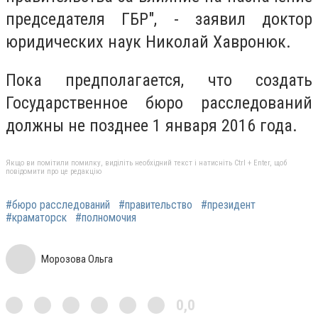
председателя ГБР", - заявил доктор
юридических наук Николай Хавронюк.
Пока предполагается, что создать
Государственное бюро расследований
должны не позднее 1 января 2016 года.
Якщо ви помітили помилку, виділіть необхідний текст і натисніть Ctrl + Enter, щоб
повідомити про це редакцію
#бюро расследований
#правительство
#президент
#краматорск
#полномочия
Морозова Ольга
0,0