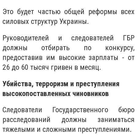
Это будет частью общей реформы всех
силовых структур Украины.
Руководителей и следователей ГБР
должны отбирать по конкурсу,
предоставив им высокие зарплаты - от
26 до 60 тысяч гривен в месяц.
Убийства, терроризм и преступления
высокопоставленных чиновников
Следователи Государственного бюро
расследований должны заниматься
тяжелыми и сложными преступлениями.