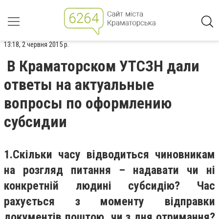
13:18, 2 червня 2015 р.
В Краматорском УТСЗН дали
ответы на актуальные
вопросы по оформлению
субсидии
1.Скільки часу відводиться чиновникам
на розгляд питання – надавати чи ні
конкретній людині субсидію? Час
рахується з моменту відправки
документів поштою, чи з дня отримання?