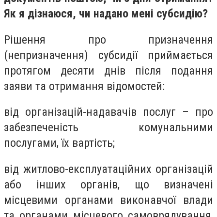
Як я дізнаюся, чи надано мені субсидію?
Рішення про призначення
(непризначення) субсидії приймається
протягом десяти днів після подання
заяви та отримання відомостей:
від організацій-надавачів послуг – про
забезпеченість комунальними
послугами, їх вартість;
від житлово-експлуатаційних організацій
або інших органів, що визначені
місцевими органами виконавчої влади
та органами місцевого самоврядування,