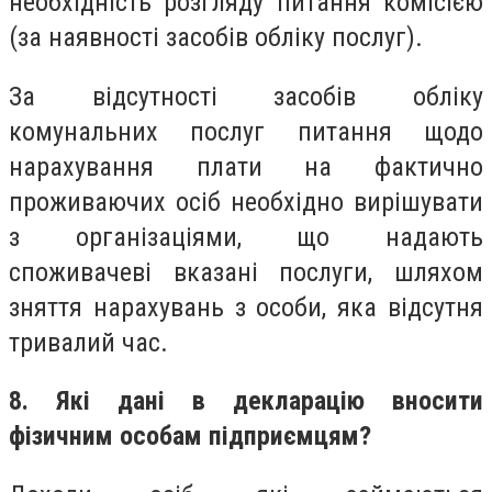
необхідність розгляду питання комісією
(за наявності засобів обліку послуг).
За відсутності засобів обліку
комунальних послуг питання щодо
нарахування плати на фактично
проживаючих осіб необхідно вирішувати
з організаціями, що надають
споживачеві вказані послуги, шляхом
зняття нарахувань з особи, яка відсутня
тривалий час.
8. Які дані в декларацію вносити
фізичним особам підприємцям?