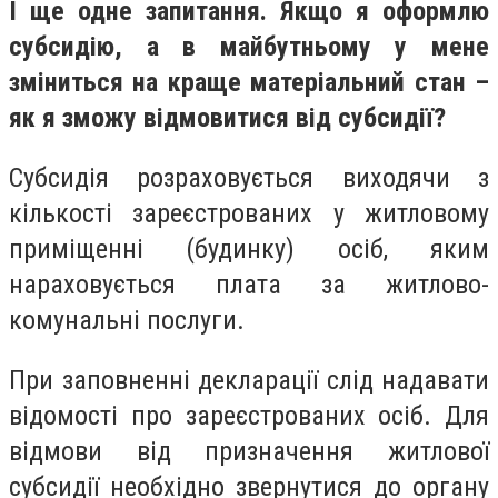
І ще одне запитання. Якщо я оформлю
субсидію, а в майбутньому у мене
зміниться на краще матеріальний стан –
як я зможу відмовитися від субсидії?
Субсидія розраховується виходячи з
кількості зареєстрованих у житловому
приміщенні (будинку) осіб, яким
нараховується плата за житлово-
комунальні послуги.
При заповненні декларації слід надавати
відомості про зареєстрованих осіб. Для
відмови від призначення житлової
субсидії необхідно звернутися до органу