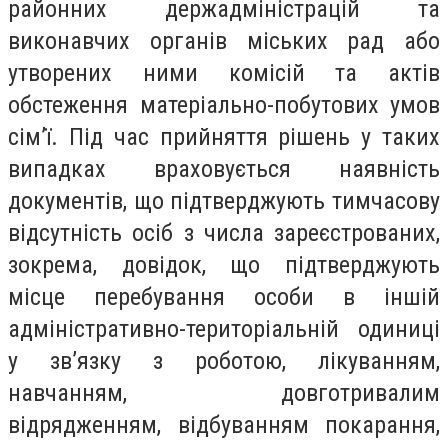
районних держадміністрацій та
виконавчих органів міських рад або
утворених ними комісій та актів
обстеження матеріально-побутових умов
сім’ї. Під час прийняття рішень у таких
випадках враховується наявність
документів, що підтверджують тимчасову
відсутність осіб з числа зареєстрованих,
зокрема, довідок, що підтверджують
місце перебування особи в іншій
адміністративно-територіальній одиниці
у зв’язку з роботою, лікуванням,
навчанням, довготривалим
відрядженням, відбуванням покарання,