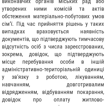
виконавчих органів міських рад або
утворених ними комісій та актів
обстеження матеріально-побутових умов
сім’ї. Під час прийняття рішень у таких
випадках враховується наявність
документів, що підтверджують тимчасову
відсутність осіб з числа зареєстрованих,
зокрема, довідок, що підтверджують
місце перебування особи в іншій
адміністративно-територіальній одиниці
у зв’язку з роботою, лікуванням,
навчанням, довготривалим
відрядженням, відбуванням покарання,
довідок про оплату житлово-