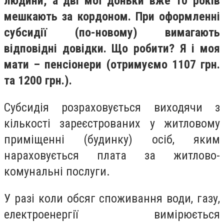
людини, а дві мої доньки вже 10 років
мешкають за кордоном. При оформленні
субсидії (по-новому) вимагають
відповідні довідки. Що робити? Я і моя
мати – пенсіонери (отримуємо 1107 грн.
та 1200 грн.).
Субсидія розраховується виходячи з
кількості зареєстрованих у житловому
приміщенні (будинку) осіб, яким
нараховується плата за житлово-
комунальні послуги.
У разі коли обсяг споживання води, газу,
електроенергії вимірюється