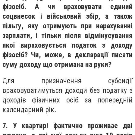
фізосіб. А чи враховувати єдиний
соцвнесок і військовий збір, а також
пільгу, яку отримують при нарахуванні
зарплати, і тільки після відмінусування
якої вираховується податок з доходу
фізосіб? Чи, може, в декларації писати
суму доходу що отримана на руки?
Для призначення субсидії
враховуватимуться доходи без податку з
доходів фізичних осіб за попередній
календарний рік.
7. У квартирі фактично проживає дві