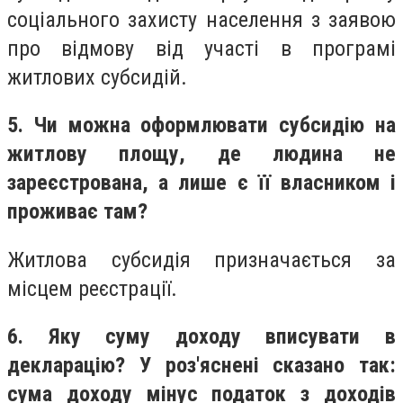
соціального захисту населення з заявою
про відмову від участі в програмі
житлових субсидій.
5. Чи можна оформлювати субсидію на
житлову площу, де людина не
зареєстрована, а лише є її власником і
проживає там?
Житлова субсидія призначається за
місцем реєстрації.
6. Яку суму доходу вписувати в
декларацію? У роз'яснені сказано так:
сума доходу мінус податок з доходів