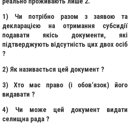
реально проживають лише 2.
1) Чи потрібно разом з заявою та
декларацією на отримання субсидії
подавати якісь документи, які
підтверджують відсутність цих двох осіб
?
2) Як називається цей документ ?
3) Хто має право (і обов’язок) його
видавати ?
4) Чи може цей документ видати
селищна рада ?