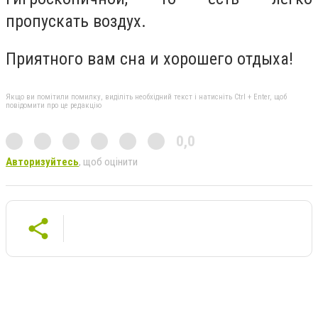
пропускать воздух.
Приятного вам сна и хорошего отдыха!
Якщо ви помітили помилку, виділіть необхідний текст і натисніть Ctrl + Enter, щоб
повідомити про це редакцію
0,0
Авторизуйтесь
, щоб оцінити