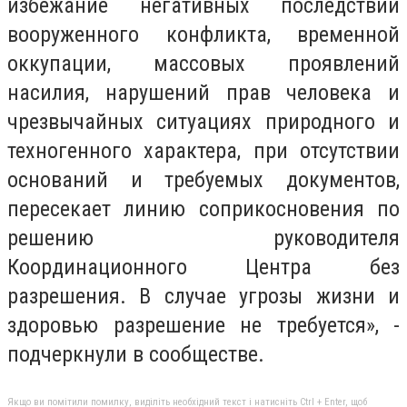
избежание негативных последствий
вооруженного конфликта, временной
оккупации, массовых проявлений
насилия, нарушений прав человека и
чрезвычайных ситуациях природного и
техногенного характера, при отсутствии
оснований и требуемых документов,
пересекает линию соприкосновения по
решению руководителя
Координационного Центра без
разрешения. В случае угрозы жизни и
здоровью разрешение не требуется», -
подчеркнули в сообществе.
Якщо ви помітили помилку, виділіть необхідний текст і натисніть Ctrl + Enter, щоб