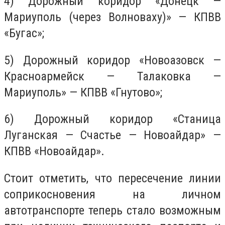
4) Дорожный коридор «Донецк —
Мариуполь (через Волноваху)» — КПВВ
«Бугас»;
5) Дорожный коридор «Новоазовск —
Красноармейск — Талаковка —
Мариуполь» — КПВВ «Гнутово»;
6) Дорожный коридор «Станица
Луганская — Счастье — Новоайдар» —
КПВВ «Новоайдар».
Стоит отметить, что пересечение линии
соприкосновения на личном
автотранспорте теперь стало возможным