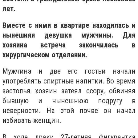
лет.
Вместе с ними в квартире находилась и
нынешняя девушка мужчины. Для
хозяина встреча закончилась в
хирургическом отделении.
Мужчина и две его гостьи начали
употреблять спиртные напитки. Во время
застолья хозяин затеял ссору, обвиняя
бывшую и нынешнюю подругу в
неверности. На этой почве он начал
избивать женщин.
В ходе драки 27-летняя фигурантка