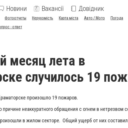
Новини
Вакансії
Довідник
Фотоотчеты
Нерухомість
Карта міста
Авто / Мото
Погода
опрос - ответ
й месяц лета в
ске случилось 19 по
раматорске произошло 19 пожаров.
по причине неаккуратного обращения с огнем в нетрезвом с
оизошли в жилом секторе. Общий ущерб от них составил