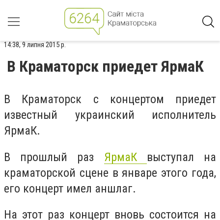
14:38, 9 липня 2015 р.
В Краматорск приедет ЯрмаК
В Краматорск с концертом приедет
известный украинский исполнитель
ЯрмаК.
В прошлый раз
ЯрмаК
выступал на
краматорской сцене в январе этого года,
его концерт имел аншлаг.
На этот раз концерт вновь состоится на