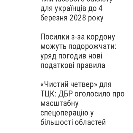
для українців до 4
березня 2028 року
Посилки з-за кордону
можуть подорожчати:
уряд погодив нові
податкові правила
«Чистий четвер» для
ТЦК: ДБР оголосило про
масштабну
спецоперацію у
більшості областей