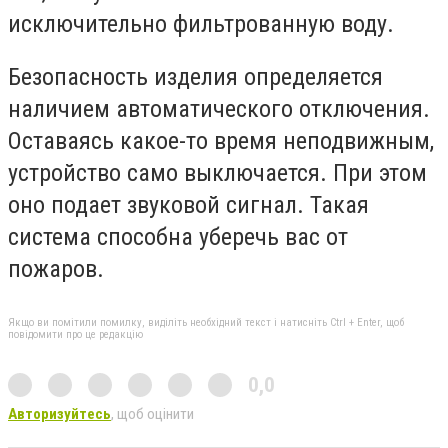
исключительно фильтрованную воду.
Безопасность изделия определяется
наличием автоматического отключения.
Оставаясь какое-то время неподвижным,
устройство само выключается. При этом
оно подает звуковой сигнал. Такая
система способна уберечь вас от
пожаров.
Якщо ви помітили помилку, виділіть необхідний текст і натисніть Ctrl + Enter, щоб
повідомити про це редакцію
0,0
Авторизуйтесь
, щоб оцінити