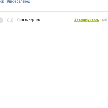
вор
#переселенец
0,0
Оцініть першим
Авторизуйтесь
, щоб