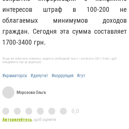
интересов штраф в 100-200 не
облагаемых минимумов доходов
граждан. Сегодня эта сумма составляет
1700-3400 грн.
Якщо ви помітили помилку, виділіть необхідний текст і натисніть Ctrl + Enter, щоб
повідомити про це редакцію
#краматорск
#депутат
#коррупция
#гут
Морозова Ольга
0,0
Авторизуйтесь
, щоб оцінити