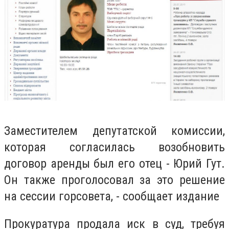
Заместителем депутатской комиссии,
которая согласилась возобновить
договор аренды был его отец - Юрий Гут.
Он также проголосовал за это решение
на сессии горсовета, - сообщает издание
Прокуратура продала иск в суд, требуя