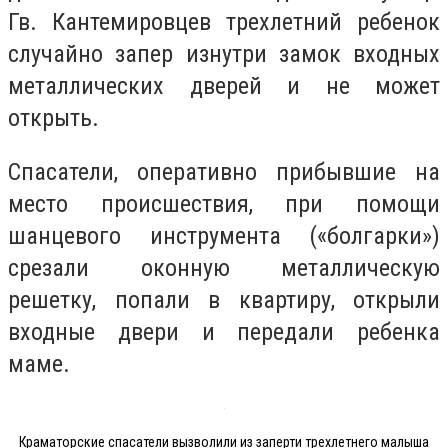
Гв. Кантемировцев трехлетний ребенок
случайно запер изнутри замок входных
металлических дверей и не может
открыть.
Спасатели, оперативно прибывшие на
место происшествия, при помощи
шанцевого инструмента («болгарки»)
срезали оконную металлическую
решетку, попали в квартиру, открыли
входные двери и передали ребенка
маме.
Краматорские спасатели вызволили из заперти трехлетнего малыша