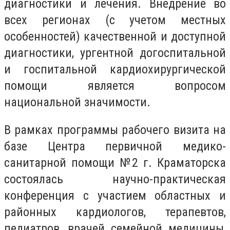
диагностики и лечения. Внедрение во
всех регионах (с учетом местных
особенностей) качественной и доступной
диагностики, ургентной догоспитальной
и госпитальной кардиохирургической
помощи является вопросом
национальной значимости.
В рамках программы рабочего визита на
базе Центра первичной медико-
санитарной помощи №2 г. Краматорска
состоялась научно-практическая
конференция с участием областных и
районных кардиологов, терапевтов,
педиатров, врачей семейной медицины,