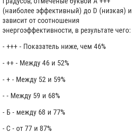
градусов, отмеченые буквой A +++
(наиболее эффективный) до D (низкая) и
зависит от соотношения
энергоэффективности, в результате чего:
- +++ - Показатель ниже, чем 46%
- ++ - Между 46 и 52%
- + - Между 52 и 59%
- - Между 59 и 68%
- Б - между 68 и 77%
- С - от 77 и 87%