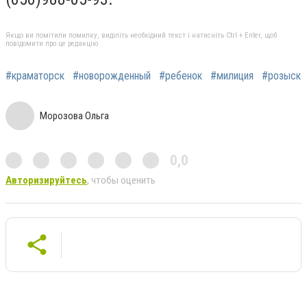
Якщо ви помітили помилку, виділіть необхідний текст і натисніть Ctrl + Enter, щоб
повідомити про це редакцію
#краматорск
#новорожденный
#ребенок
#милиция
#розыск
Морозова Ольга
0,0
Авторизируйтесь
, чтобы оценить