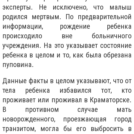
эксперты. Не исключено, что малыш
родился мертвым. По предварительной
информации, рождение ребенка
происходило вне больничного
учреждения. На это указывает состояние
ребенка в целом и то, как была обрезана
пуповина.
Данные факты в целом указывают, что от
тела ребенка избавился тот, кто
проживает или проживал в Краматорске.
В противном случае мать
новорожденного, проезжающая город
транзитом, могла бы его выбросить в