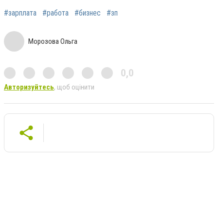
#зарплата
#работа
#бизнес
#зп
Морозова Ольга
0,0
Авторизуйтесь
, щоб оцінити