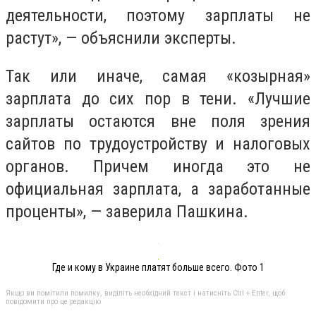
деятельности, поэтому зарплаты не
растут», — объяснили эксперты.
Так или иначе, самая «козырная»
зарплата до сих пор в тени. «Лучшие
зарплаты остаются вне поля зрения
сайтов по трудоустройству и налоговых
органов. Причем иногда это не
официальная зарплата, а заработанные
проценты», — заверила Пашкина.
Где и кому в Украине платят больше всего. Фото 1
Якщо ви помітили помилку, виділіть необхідний текст і натисніть Ctrl + Enter, щоб
повідомити про це редакцію