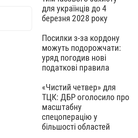
для українців до 4
березня 2028 року
Посилки з-за кордону
можуть подорожчати:
уряд погодив нові
податкові правила
«Чистий четвер» для
ТЦК: ДБР оголосило про
масштабну
спецоперацію у
більшості областей