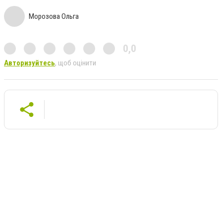
Морозова Ольга
0,0
Авторизуйтесь
, щоб оцінити