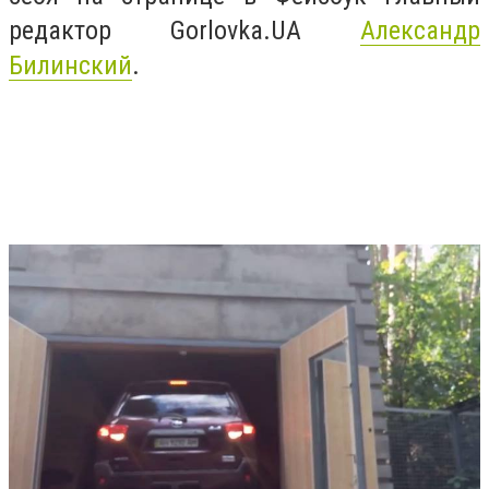
редактор Gorlovka.UA
Александр
Билинский
.