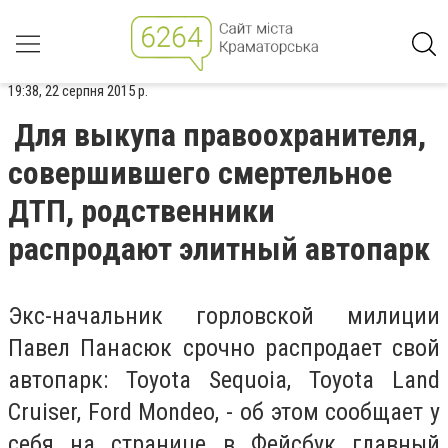
19:38, 22 серпня 2015 р.
Для выкупа правоохранителя,
совершившего смертельное
ДТП, родственники
распродают элитный автопарк
Экс-начальник горловской милиции
Павел Панасюк срочно распродает свой
автопарк: Toyota Sequoia, Toyota Land
Cruiser, Ford Mondeo, - об этом сообщает у
себя на странице в Фейсбук главный