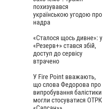
похизувався
українською угодою про
надра
«Сталося щось дивне»: у
«Резерв+» стався збій,
доступ до сервісу
втрачено
У Fire Point вважають,
що слова Федорова про
випробування балістики
могли стосуватися ОТРК
«Сапсан»»