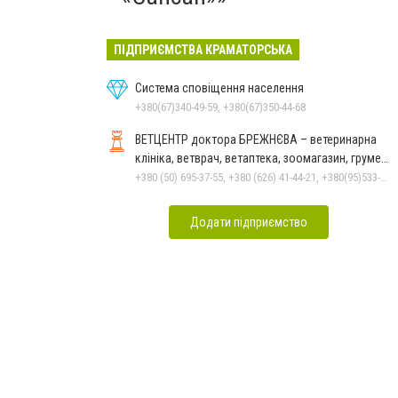
ПІДПРИЄМСТВА КРАМАТОРСЬКА
Система сповіщення населення
+380(67)340-49-59, +380(67)350-44-68
ВЕТЦЕНТР доктора БРЕЖНЄВА – ветеринарна
клініка, ветврач, ветаптека, зоомагазин, грумер,
стрижки.
+380 (50) 695-37-55, +380 (626) 41-44-21, +380(95)533-90-03
Додати підприємство