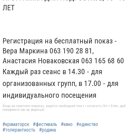
ЛЕТ
Регистрация на бесплатный показ -
Вера Маркина 063 190 28 81,
Анастасия Новаковская 063 165 68 60
Каждый раз сеанс в 14.30 - для
организованных групп, в 17.00 - для
индивидуального посещения
Якщо ви помітили помилку, виділіть необхідний текст і натисніть Ctrl + Enter, щоб
повідомити про це редакцію
#краматорск
#фестиваль
#кино
#единство
#толерантность
#родина