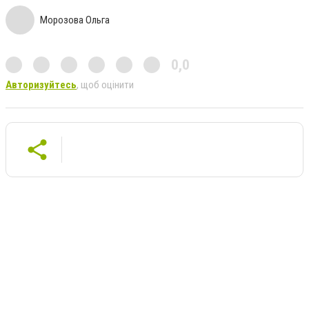
Морозова Ольга
0,0
Авторизуйтесь
, щоб оцінити