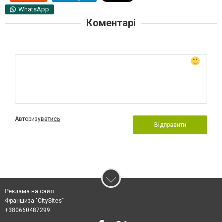
WhatsApp
Коментарі
Авторизуватись
Відправити
Реклама на сайті
Франшиза "CitySites"
+380660487299