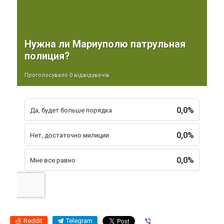
Нужна ли Мариуполю патрульная
полиция?
Проголосувало 0 відвідувачів
0,0%
Да, будет больше порядка
0,0%
Нет, достаточно милиции
0,0%
Мне все равно
Reddit
Telegram
Viber