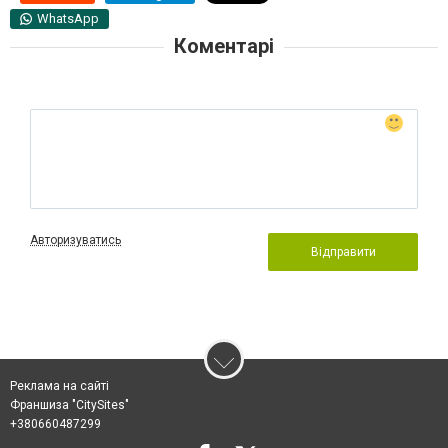
WhatsApp
Коментарі
Авторизуватись
Відправити
Реклама на сайті
Франшиза "CitySites"
+380660487299