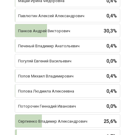
0,4%
Мацай Ирина Федоровна
0,4%
Павлютин Алексей Александрович
30,3%
Панков Андрей Викторович
0,4%
Печеный Владимир Анатольевич
0,0%
Погуляй Евгений Васильевич
0,4%
Попов Михаил Владимирович
0,4%
Попова Людмила Алексеевна
0,0%
Поторочин Геннадий Иванович
25,6%
Сергиенко Владимир Александрович