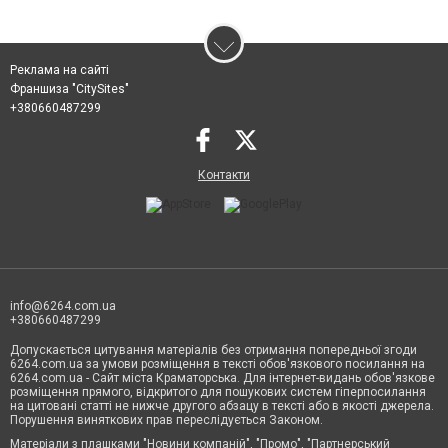
Реклама на сайті
Франшиза "CitySites"
+380660487299
Контакти
info@6264.com.ua
+380660487299
Допускається цитування матеріалів без отримання попередньої згоди
6264.com.ua за умови розміщення в тексті обов'язкового посилання на
6264.com.ua - Сайт міста Краматорська. Для інтернет-видань обов'язкове
розміщення прямого, відкритого для пошукових систем гіперпосилання
на цитовані статті не нижче другого абзацу в тексті або в якості джерела.
Порушення виняткових прав переслідується Законом.
Матеріали з плашками "Новини компаній", "Промо", "Партнерський