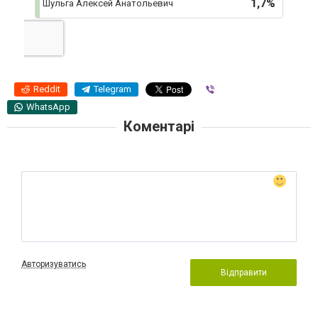
1,7%
Шульга Алексей Анатольевич
Reddit
Telegram
Viber
WhatsApp
Коментарі
Авторизуватись
Відправити