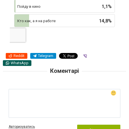
1,1%
Пойду в кино
14,8%
Кто как, а я на работе
Reddit
Telegram
Viber
WhatsApp
Коментарі
Авторизуватись