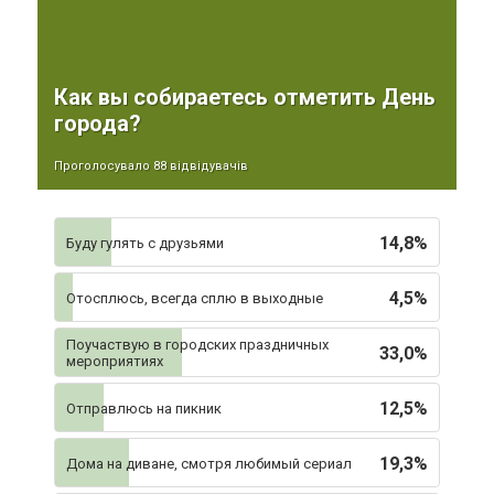
Как вы собираетесь отметить День
города?
Проголосувало 88 відвідувачів
14,8%
Буду гулять с друзьями
4,5%
Отосплюсь, всегда сплю в выходные
Поучаствую в городских праздничных
33,0%
мероприятиях
12,5%
Отправлюсь на пикник
19,3%
Дома на диване, смотря любимый сериал