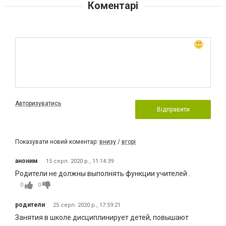
Коментарі
Авторизуватись
Відправити
Показувати новий коментар:
внизу
/
вгорі
аноним
15 серп. 2020 р., 11:14:39
Родители не должны выполнять функции учителей .
0
0
родители
25 серп. 2020 р., 17:59:21
Занятия в школе дисциплинирует детей, повышают