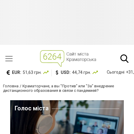
Сьогодні
+31,
EUR:
51,63 грн.
USD:
44,74 грн.
Головна
Краматорчане, а вы "Против" или "За" внедрение
дистанционного образования в связи с пандемией?
Голос міста