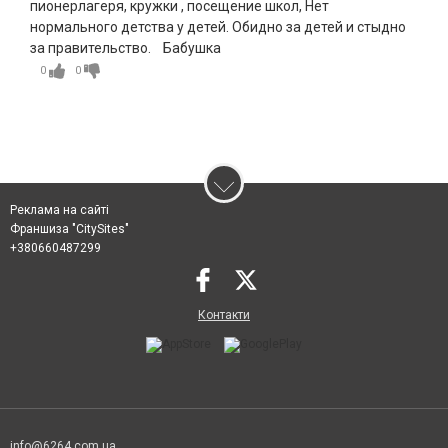
пионерлагеря, кружки , посещение школ, Нет
нормального детства у детей. Обидно за детей и стыдно
за правительство. Бабушка
0
0
Реклама на сайті
Франшиза "CitySites"
+380660487299
Контакти
info@6264.com.ua