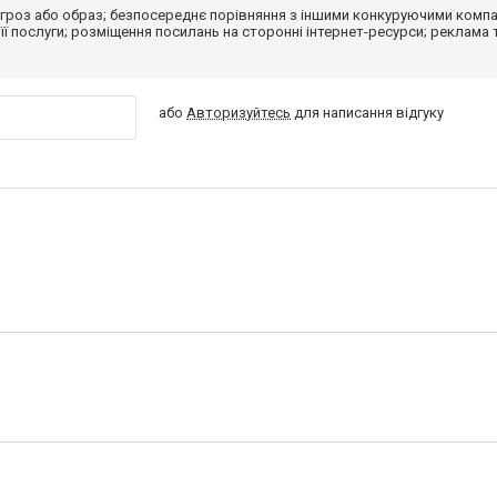
гроз або образ; безпосереднє порівняння з іншими конкуруючими компа
 її послуги; розміщення посилань на сторонні інтернет-ресурси; реклама 
або
Авторизуйтесь
для написання відгуку