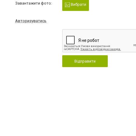
Завантажити фото:
Вибрати
Авторизуватись
Відправити