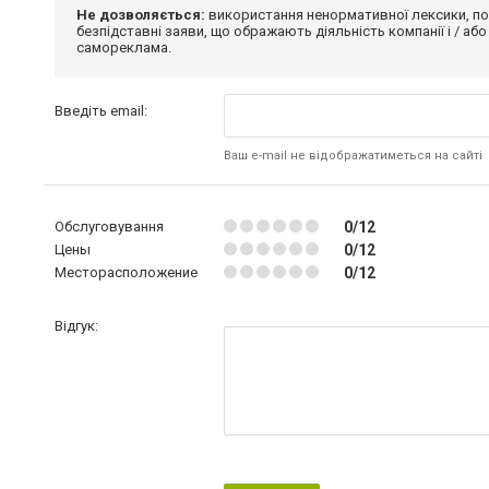
Не дозволяється:
використання ненормативної лексики, по
безпідставні заяви, що ображають діяльність компанії і / або
самореклама.
Введіть email:
Ваш e-mail не відображатиметься на сайті
Обслуговування
0/12
Цены
0/12
Месторасположение
0/12
Відгук: