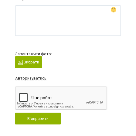
Завантажити фото:
Вибрати
Авторизуватись
Відправити