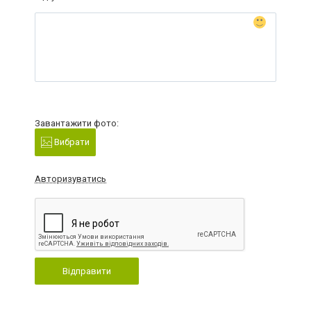
Завантажити фото:
Вибрати
Авторизуватись
Відправити